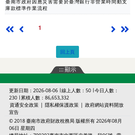
臺南市政府因應災害需要於臺灣銀行非營業時間動支
庫款標準作業流程
1
最前頁
上一頁
下一頁
最
回上頁
:::
顯示
更新日期：2026-08-06 ∣ 線上人數：50 ∣ 今日人數：
230 ∣ 累積人數：86,653,332
資通安全政策
|
隱私權保護政策
|
政府網站資料開放
宣告
© 2018 臺南市政府財政稅務局 版權所有 2026年08月
06日 星期四