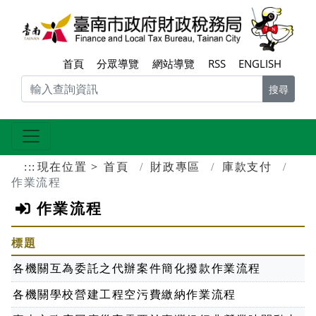
跳到主要內容區塊
臺南
首頁
分眾導覽
網站導覽
RSS
ENGLISH
搜尋
:::
現在位置
首頁
財政專區
庫款支付
作業流程
作業流程
標題
各機關互為委託之代辦案件簡化撥款作業流程
各機關學校營建工程空污費繳納作業流程