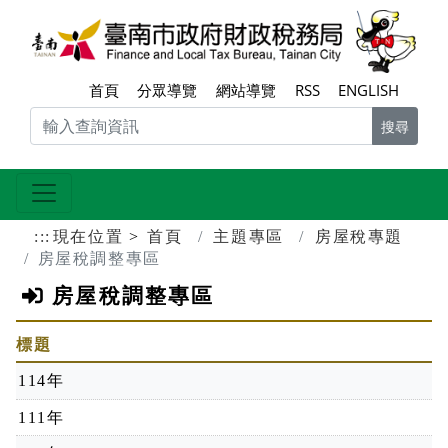
跳到主要內容區塊
臺南
首頁
分眾導覽
網站導覽
RSS
ENGLISH
搜尋
:::
現在位置
首頁
主題專區
房屋稅專題
房屋稅調整專區
房屋稅調整專區
標題
114年
111年