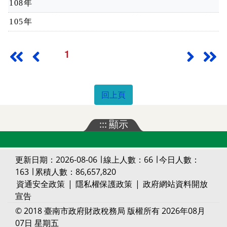
108年
105年
1
最前頁
上一頁
下一頁
最
回上頁
:::
顯示
更新日期：2026-08-06 ∣ 線上人數：66 ∣ 今日人數：
163 ∣ 累積人數：86,657,820
資通安全政策
|
隱私權保護政策
|
政府網站資料開放
宣告
© 2018 臺南市政府財政稅務局 版權所有 2026年08月
07日 星期五