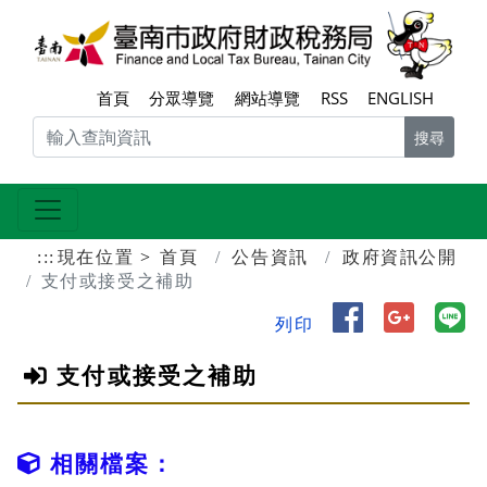
跳到主要內容區塊
臺南
首頁
分眾導覽
網站導覽
RSS
ENGLISH
搜尋
:::
現在位置
首頁
公告資訊
政府資訊公開
支付或接受之補助
分享到 Face
分享到 
分
列印
支付或接受之補助
相關檔案：